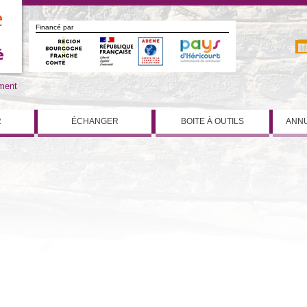
Financé par
iment
R
ÉCHANGER
BOITE À OUTILS
ANNU