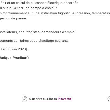
bit et un calcul de puissance électrique absorbée
’eau sur le COP d’une pompe à chaleur
fonctionnement sur une installation frigorifique (pression, température
 gestion de panne
installateurs, chauffagistes, demandeurs d’emploi
uipements sanitaires et de chauffage courants
9 et 30 juin 2023).
chnique Praxibat
®.