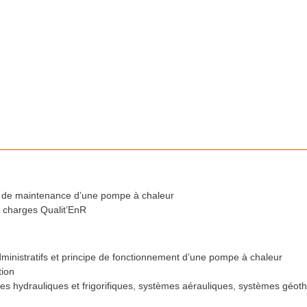
 et de maintenance d’une pompe à chaleur
 charges Qualit’EnR
ministratifs et principe de fonctionnement d’une pompe à chaleur
tion
es hydrauliques et frigorifiques, systèmes aérauliques, systèmes géo