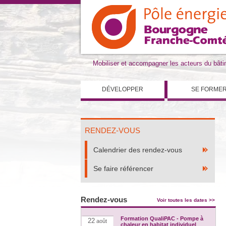
Mobiliser et accompagner les acteurs du bât
DÉVELOPPER
SE FORME
RENDEZ-VOUS
Calendrier des rendez-vous
Se faire référencer
Rendez-vous
Voir toutes les dates >>
Formation QualiPAC - Pompe à
22
août
chaleur en habitat individuel