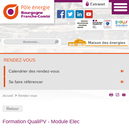
RENDEZ-VOUS
Calendrier des rendez-vous
Se faire référencer
>
Accueil
Rendez-vous
Retour
Formation QualiPV - Module Elec