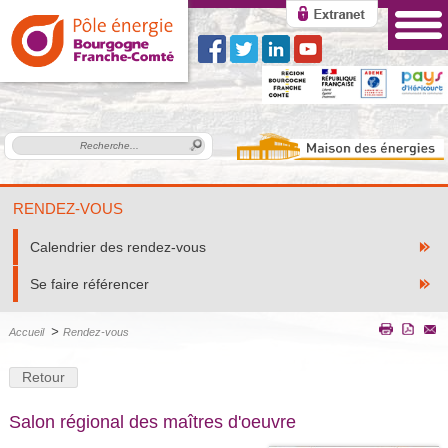
RENDEZ-VOUS
Calendrier des rendez-vous
Se faire référencer
>
Accueil
Rendez-vous
Retour
Salon régional des maîtres d'oeuvre