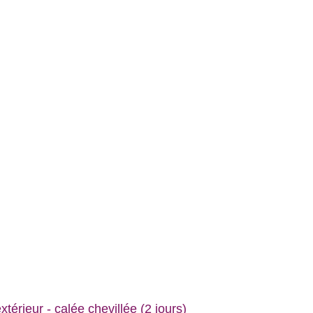
xtérieur - calée chevillée (2 jours)