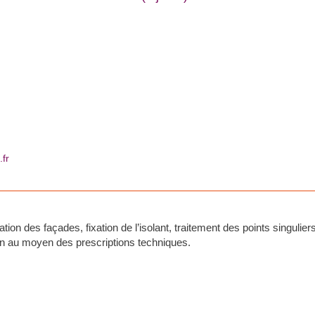
fr
ion des façades, fixation de l’isolant, traitement des points singuliers
tion au moyen des prescriptions techniques.