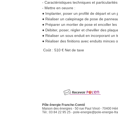
- Caractéristiques techniques et particularité
- Mettre en oeuvre :
● Implanter, poser un profilé de départ et un pr
● Réaliser un calepinage de pose de panneau
● Préparer un mortier de pose et encoller les
● Débiter, poser, régler et cheviller des plaque
● Réaliser un sous enduit en incorporant un tre
● Réaliser des finitions avec enduits minces 
Coût : 510 € Net de taxe
Pôle énergie Franche-Comté
Maison des énergies - 50 rue Paul Vinot - 70400 Hér
Tél.: 03 84 22 95 25 -
pole-energie@pole-energie-fra