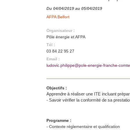
Du 04/04/2019 au 05/04/2019
AFPA Belfort
Organisateur :
Pôle énergie et AFPA
Tél :
03 84 22 95 27
Email :
ludovic.philippe@pole-energie-franche-comte.
Objectifs :
Apprendre à réaliser une ITE incluant préparat
- Savoir vérifier la conformité de sa presta
Programme :
- Contexte réglementaire et qualification