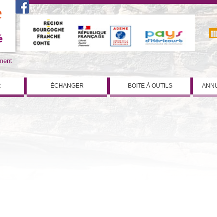
iment
R
ÉCHANGER
BOITE À OUTILS
ANNU