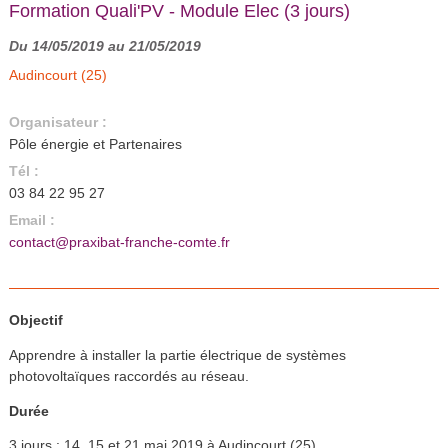
Formation Quali'PV - Module Elec (3 jours)
Du 14/05/2019 au 21/05/2019
Audincourt (25)
Organisateur :
Pôle énergie et Partenaires
Tél :
03 84 22 95 27
Email :
contact@praxibat-franche-comte.fr
Objectif
Apprendre à installer la partie électrique de systèmes
photovoltaïques raccordés au réseau.
Durée
3 jours : 14, 15 et 21 mai 2019 à Audincourt (25)