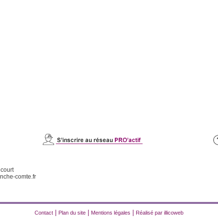
icourt
nche-comte.fr
|
|
|
Contact
Plan du site
Mentions légales
Réalisé par illicoweb