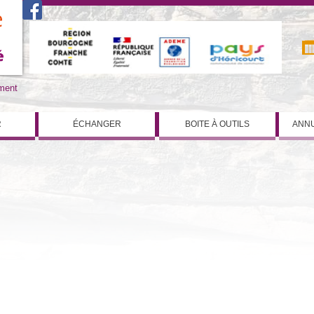
iment
R
ÉCHANGER
BOITE À OUTILS
ANNU