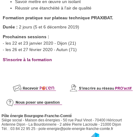
Savoir mettre en œuvre un isolant
Réussir une étanchéité à l'air de qualité
Formation pratique sur plateau technique PRAXIBAT.
Durée :
2 jours (5 et 6 décembre 2019)
Prochaines sessions :
- les 22 et 23 janvier 2020 - Dijon (21)
- les 26 et 27 février 2020 - Autun (71)
S'inscrire à la formation
Pôle énergie Bourgogne-Franche-Comté
Siège social - Maison des énergies - 50 rue Paul Vinot - 70400 Héricourt
Antenne Dijon - La Bourdonnerie - 2 allée Pierre Lacroute - 21000 Dijon
Tél. : 03 84 22 95 25 -
pole-energie@pole-energie-franche-comte.fr