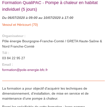
Formation QualiPAC - Pompe à chaleur en habitat
individuel (5 jours)
Du 06/07/2020 à 09:00 au 10/07/2020 à 17:00
Vesoul et Héricourt (70)
Organisateur :
Pôle énergie Bourgogne-Franche-Comté / GRETA Haute-Saône &
Nord Franche-Comté
Tél :
03 84 22 95 27
Email :
formation@pole-energie-bfc.fr
La formation a pour objectif d'acquérir les techniques de
dimensionnement, d’installation, de mise en service et de
maintenance d’une pompe à chaleur.
Parmi les spécificités de cette formation : large gamme