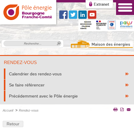
RENDEZ-VOUS
Calendrier des rendez-vous
Se faire référencer
Précédemment avec le Pôle énergie
>
Accueil
Rendez-vous
Retour