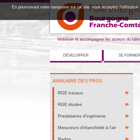
En poursuivant votre navigation sur ce site, vous acceptez l'utilisation
Mobiliser et accompagner les acteurs du bât
DÉVELOPPER
SE FORME
ANNUAIRE DES PROS
RGE travaux
RGE études
Prestataires d'ingénierie
Mesureurs d'étanchéité à l'air
Radon