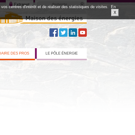
os centres d'intérêt et de réaliser des statistiques de visites.
En
X
AIRE DES PROS
LE PÔLE ÉNERGIE