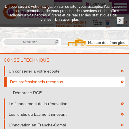
En poursuivant votre navigation sur ce site, vous acceptez l'utilisation
de cookies permettant de vous proposer des services et des offres
adaptés à vos centres d'intérêt et de réaliser des statistiques de
visites.
En savoir plus
X
CONSEIL TECHNIQUE
Un conseiller à votre écoute
Des professionnels reconnus
Démarche RGE
Le financement de la rénovation
Les lundis du bâtiment innovant
L'innovation en Franche-Comté