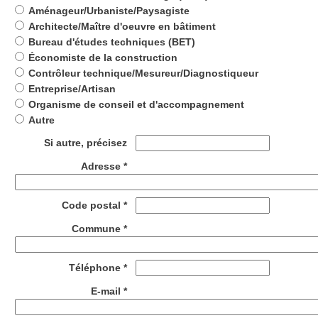
Aménageur/Urbaniste/Paysagiste
Architecte/Maître d'oeuvre en bâtiment
Bureau d'études techniques (BET)
Économiste de la construction
Contrôleur technique/Mesureur/Diagnostiqueur
Entreprise/Artisan
Organisme de conseil et d'accompagnement
Autre
Si autre, précisez
Adresse *
Code postal *
Commune *
Téléphone *
E-mail *