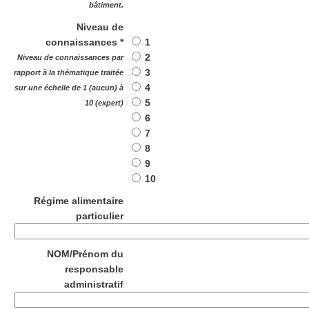
bâtiment.
Niveau de
connaissances *
1
2
Niveau de connaissances par
3
rapport à la thématique traitée
4
sur une échelle de 1 (aucun) à
5
10 (expert)
6
7
8
9
10
Régime alimentaire
particulier
NOM/Prénom du
responsable
administratif