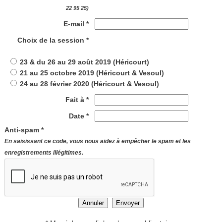
22 95 25)
E-mail *
Choix de la session *
23 & du 26 au 29 août 2019 (Héricourt)
21 au 25 octobre 2019 (Héricourt & Vesoul)
24 au 28 février 2020 (Héricourt & Vesoul)
Fait à *
Date *
Anti-spam *
En saisissant ce code, vous nous aidez à empêcher le spam et les
enregistrements illégitimes.