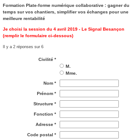
Formation Plate-forme numérique collaborative : gagner du
temps sur vos chantiers, simplifier vos échanges pour une
meilleure rentabilité
Je choisi la session du 4 avril 2019 - Le Signal Besançon
(remplir le formulaire ci-dessous)
Il y a 2 réponses sur 6
Civilité *
M.
Mme.
Nom *
Prénom *
Structure *
Fonction *
Adresse *
Code postal *