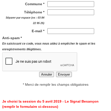
Commune *
Téléphone *
Séparer par espace (ex : 03 84
22 95 25)
E-mail *
Anti-spam *
En saisissant ce code, vous nous aidez à empêcher le spam et les
enregistrements illégitimes.
* Merci de remplir les champs obligatoires
Je choisi la session du 5 avril 2019 - Le Signal Besançon
(remplir le formulaire ci-dessous)