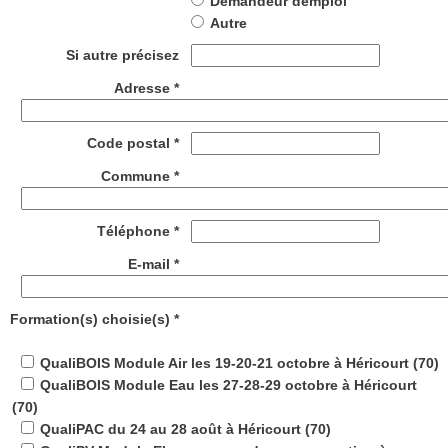
Demandeur demploi
Autre
Si autre précisez
Adresse *
Code postal *
Commune *
Téléphone *
E-mail *
Formation(s) choisie(s) *
QualiBOIS Module Air les 19-20-21 octobre à Héricourt (70)
QualiBOIS Module Eau les 27-28-29 octobre à Héricourt
(70)
QualiPAC du 24 au 28 août à Héricourt (70)