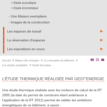
Etude acoustique
Etude économique
Une Maison exemplaire
Images de la construction
Les espaces de travail
La réservation d'espaces
Les expositions en cours
>
>
>
Accueil
Maison des énergies
La conception du bâtiment
>
Les études préalables
Etude thermique
L'ÉTUDE THERMIQUE RÉALISÉE PAR GEST’ENERGIE
Une étude thermique réalisée avec les moteurs de calcul de la RT
2005 (la date du permis de construire étant antérieure à
l’application de la RT 2012) permet de valider les ambitions
énergétiques de ce bâtiment, à savoir :