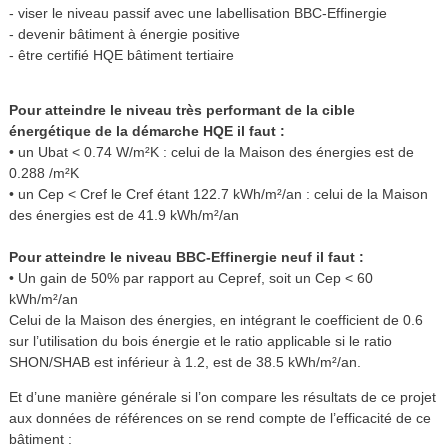
- viser le niveau passif avec une labellisation BBC-Effinergie
- devenir bâtiment à énergie positive
- être certifié HQE bâtiment tertiaire
Pour atteindre le niveau très performant de la cible
énergétique de la démarche HQE il faut :
• un Ubat < 0.74 W/m²K : celui de la Maison des énergies est de
0.288 /m²K
• un Cep < Cref le Cref étant 122.7 kWh/m²/an : celui de la Maison
des énergies est de 41.9 kWh/m²/an
Pour atteindre le niveau BBC-Effinergie neuf il faut :
• Un gain de 50% par rapport au Cepref, soit un Cep < 60
kWh/m²/an
Celui de la Maison des énergies, en intégrant le coefficient de 0.6
sur l’utilisation du bois énergie et le ratio applicable si le ratio
SHON/SHAB est inférieur à 1.2, est de 38.5 kWh/m²/an.
Et d’une manière générale si l’on compare les résultats de ce projet
aux données de références on se rend compte de l’efficacité de ce
bâtiment :