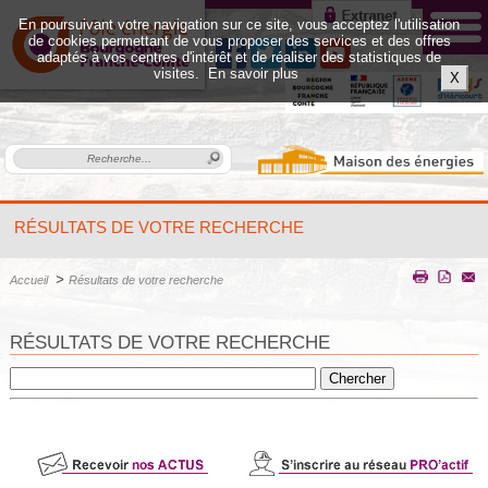
En poursuivant votre navigation sur ce site, vous acceptez l'utilisation
de cookies permettant de vous proposer des services et des offres
adaptés à vos centres d'intérêt et de réaliser des statistiques de
visites.
En savoir plus
X
RÉSULTATS DE VOTRE RECHERCHE
>
Accueil
Résultats de votre recherche
RÉSULTATS DE VOTRE RECHERCHE