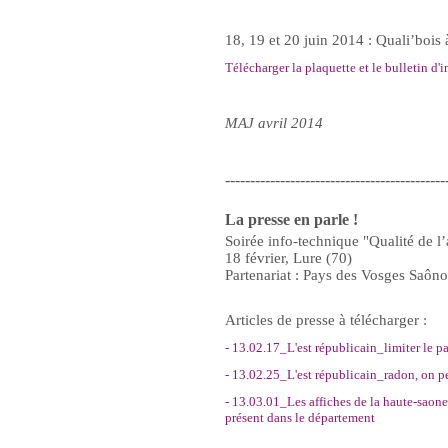
18, 19 et 20 juin 2014 : Quali’bois
Télécharger la plaquette et le bulletin d'i
MAJ avril 2014
--------------------------------------------
La presse en parle !
Soirée info-technique "Qualité de l’a
18 février, Lure (70)
Partenariat : Pays des Vosges Saôn
Articles de presse à télécharger :
- 13.02.17_L'est républicain_limiter le p
- 13.02.25_L'est républicain_radon, on p
- 13.03.01_Les affiches de la haute-saone
présent dans le département