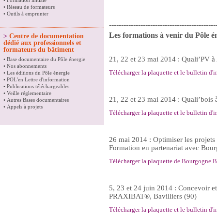
•
Formation initiale
•
Réseau de formateurs
•
Outils à emprunter
--------------------------------------------
Les formations à venir du Pôle é
>
Centre de documentation
dédié aux professionnels et
formateurs du bâtiment
21, 22 et 23 mai 2014 : Quali’PV à
•
Base documentaire du Pôle énergie
•
Nos abonnements
Télécharger la plaquette et le bulletin d'i
•
Les éditions du Pôle énergie
•
POL'en Lettre d'information
•
Publications téléchargeables
•
Veille réglementaire
21, 22 et 23 mai 2014 : Quali’bois 
•
Autres Bases documentaires
•
Appels à projets
Télécharger la plaquette et le bulletin d'i
26 mai 2014 : Optimiser les projets 
Formation en partenariat avec Bou
Télécharger la plaquette de Bourgogne 
5, 23 et 24 juin 2014 : Concevoir et
PRAXIBAT®, Bavilliers (90)
Télécharger la plaquette et le bulletin d'i