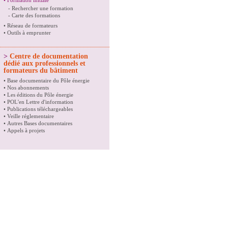
•
Formation initiale
-
Rechercher une formation
-
Carte des formations
•
Réseau de formateurs
•
Outils à emprunter
>
Centre de documentation
dédié aux professionnels et
formateurs du bâtiment
•
Base documentaire du Pôle énergie
•
Nos abonnements
•
Les éditions du Pôle énergie
•
POL'en Lettre d'information
•
Publications téléchargeables
•
Veille réglementaire
•
Autres Bases documentaires
•
Appels à projets