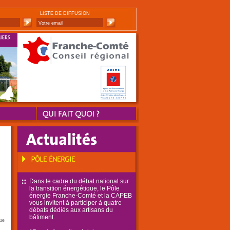
LISTE DE DIFFUSION
Dans le cadre du débat national sur
la transition énergétique, le Pôle
énergie Franche-Comté et la CAPEB
vous invitent à participer à quatre
débats dédiés aux artisans du
bâtiment.
ue