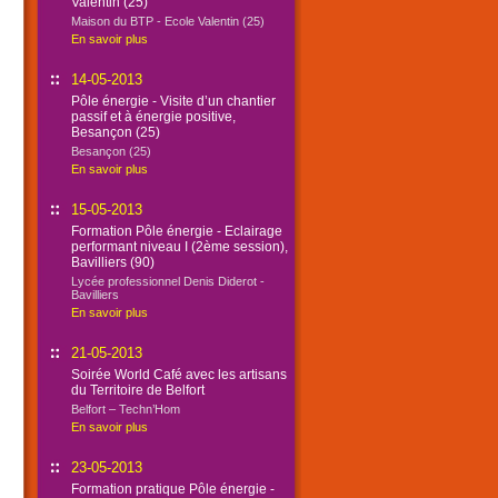
Valentin (25)
Maison du BTP - Ecole Valentin (25)
En savoir plus
14-05-2013
Pôle énergie - Visite d’un chantier
passif et à énergie positive,
Besançon (25)
Besançon (25)
En savoir plus
15-05-2013
Formation Pôle énergie - Eclairage
performant niveau I (2ème session),
Bavilliers (90)
Lycée professionnel Denis Diderot -
Bavilliers
En savoir plus
21-05-2013
Soirée World Café avec les artisans
du Territoire de Belfort
Belfort – Techn’Hom
En savoir plus
23-05-2013
Formation pratique Pôle énergie -