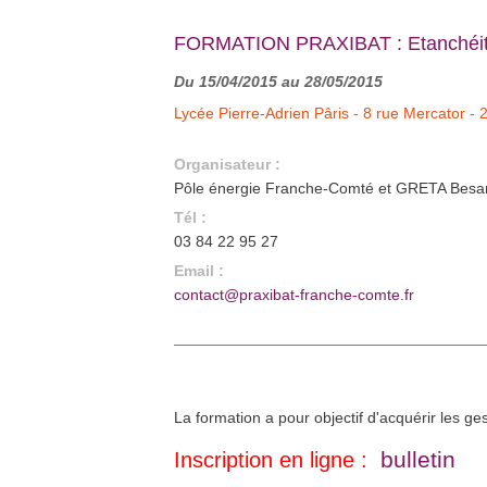
FORMATION PRAXIBAT : Etanchéité à
Du 15/04/2015 au 28/05/2015
Lycée Pierre-Adrien Pâris - 8 rue Mercator 
Organisateur :
Pôle énergie Franche-Comté et GRETA Bes
Tél :
03 84 22 95 27
Email :
contact@praxibat-franche-comte.fr
La formation a pour objectif d'acquérir les ge
bulletin
Inscription en ligne :