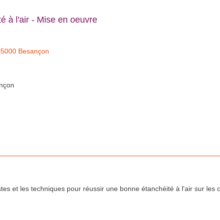
 l'air - Mise en oeuvre
- 25000 Besançon
ançon
stes et les techniques pour réussir une bonne étanchéité à l'air sur les 