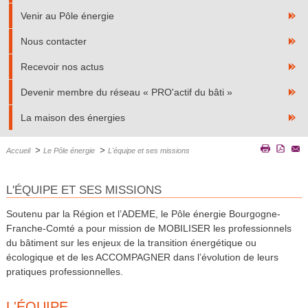
Venir au Pôle énergie
Nous contacter
Recevoir nos actus
Devenir membre du réseau « PRO'actif du bâti »
La maison des énergies
>
>
Accueil
Le Pôle énergie
L'équipe et ses missions
L'ÉQUIPE ET SES MISSIONS
Soutenu par la Région et l’ADEME, le Pôle énergie Bourgogne-
Franche-Comté a pour mission de MOBILISER les professionnels
du bâtiment sur les enjeux de la transition énergétique ou
écologique et de les ACCOMPAGNER dans l’évolution de leurs
pratiques professionnelles.
L'ÉQUIPE