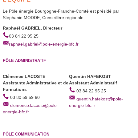
Le Pôle énergie Bourgogne-Franche-Comté est présidé par
Stéphanie MODDE, Conseillère régionale.
Raphaël GABRIEL, Directeur
03 84 22 95 25
raphael.gabriel@pole-energie-bfc.fr
PÔLE ADMINISTRATIF
Clémence LACOSTE
Quentin HAFEKOST
Assistante Administrative et de
Assistant Administratif
Formations
03 84 22 95 25
03 80 59 59 60
quentin.hafekost@pole-
clemence.lacoste@pole-
energie-bfc.fr
energie-bfc.fr
PÔLE COMMUNICATION