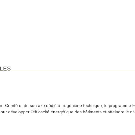
ALES
-Comté et de son axe dédié à l’ingénierie technique, le programme Effi
és pour développer l’efficacité énergétique des bâtiments et atteindre le 