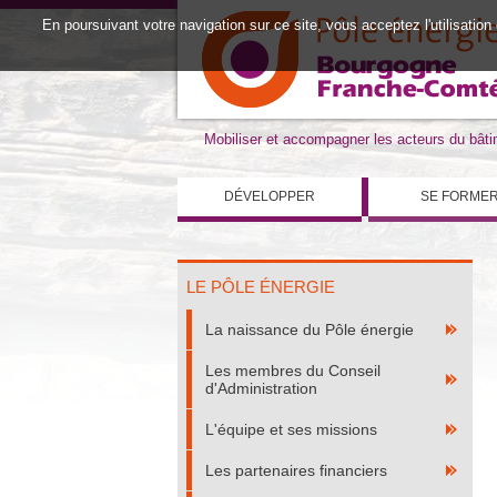
En poursuivant votre navigation sur ce site, vous acceptez l'utilisation
Mobiliser et accompagner les acteurs du bât
DÉVELOPPER
SE FORME
LE PÔLE ÉNERGIE
La naissance du Pôle énergie
Les membres du Conseil
d'Administration
L'équipe et ses missions
Les partenaires financiers