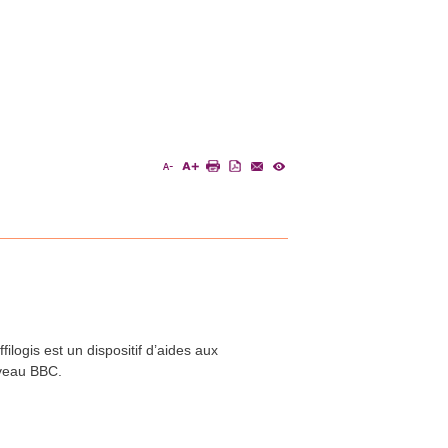
logis est un dispositif d’aides aux
niveau BBC.