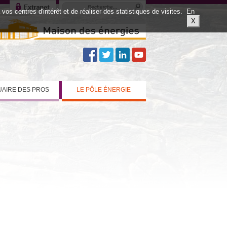
os centres d'intérêt et de réaliser des statistiques de visites.
En
X
AIRE DES PROS
LE PÔLE ÉNERGIE