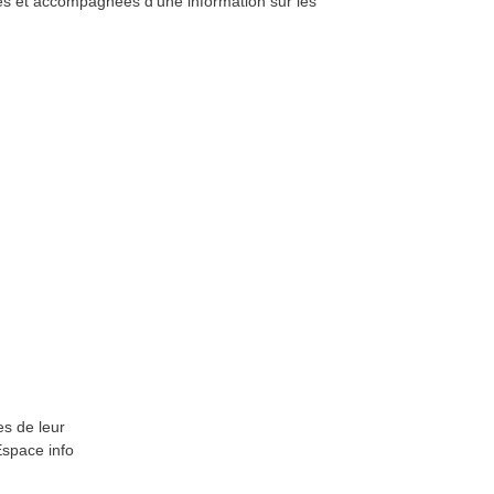
ées et accompagnées d'une information sur les
es de leur
Espace info