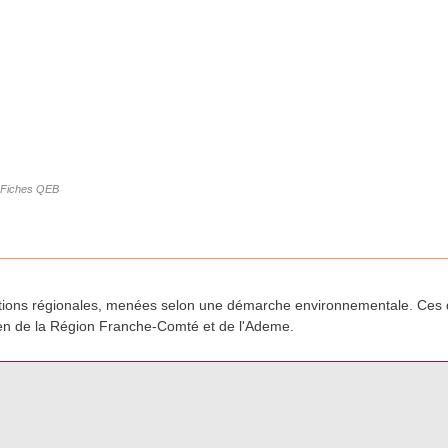
Fiches QEB
rations régionales, menées selon une démarche environnementale. Ces d
ien de la Région Franche-Comté et de l'Ademe.