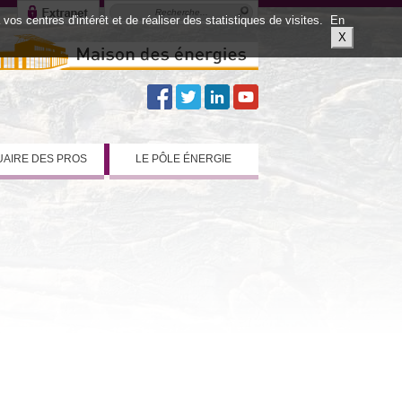
os centres d'intérêt et de réaliser des statistiques de visites.
En
X
AIRE DES PROS
LE PÔLE ÉNERGIE