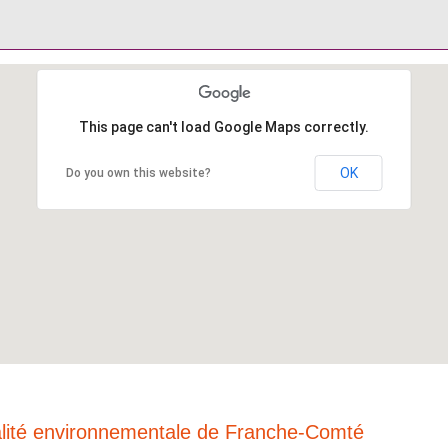
This page can't load Google Maps correctly.
OK
Do you own this website?
alité environnementale de Franche-Comté