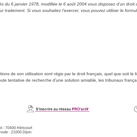
s du 6 janvier 1978, modifiée le 6 août 2004 vous disposez d’un droit d
r traitement. Si vous souhaitez l’exercer, vous pouvez utiliser le formu
ions de son utilisation sont régis par le droit français, quel que soit le 
toute tentative de recherche d'une solution amiable, les tribunaux fran
ot - 70400 Héricourt
route - 21000 Dijon