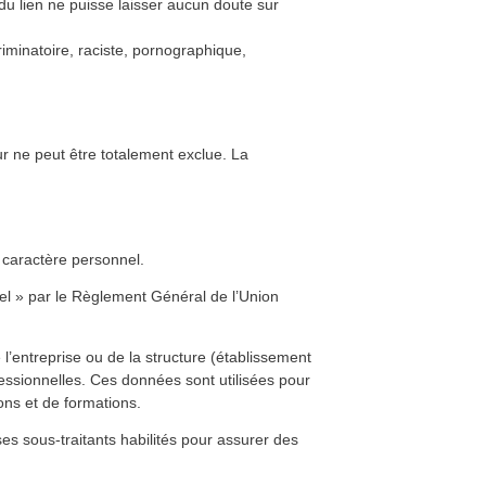
 du lien ne puisse laisser aucun doute sur
riminatoire, raciste, pornographique,
ur ne peut être totalement exclue. La
caractère personnel.
nel » par le Règlement Général de l’Union
’entreprise ou de la structure (établissement
ofessionnelles. Ces données sont utilisées pour
ons et de formations.
s sous-traitants habilités pour assurer des