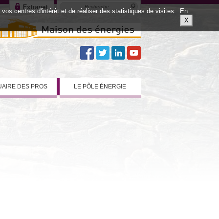
os centres d'intérêt et de réaliser des statistiques de visites.
En
X
AIRE DES PROS
LE PÔLE ÉNERGIE