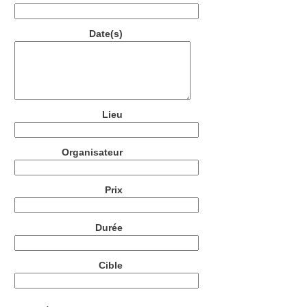
Date(s)
Lieu
Organisateur
Prix
Durée
Cible