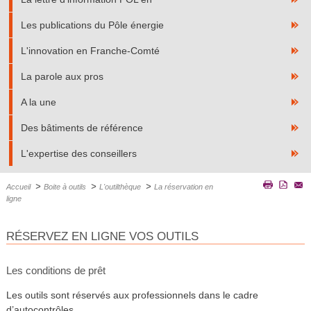
Les publications du Pôle énergie
L'innovation en Franche-Comté
La parole aux pros
A la une
Des bâtiments de référence
L'expertise des conseillers
>
>
>
Accueil
Boite à outils
L'outilthèque
La réservation en
ligne
RÉSERVEZ EN LIGNE VOS OUTILS
Les conditions de prêt
Les outils sont réservés aux professionnels dans le cadre
d’autocontrôles.