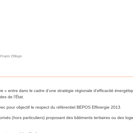
Projets Effilogis
ve » entre dans le cadre d’une stratégie régionale d’efficacité énergéti
des de l’État.
avec pour objectif le respect du référentiel BEPOS Effinergie 2013.
privés (hors particuliers) proposant des bâtiments tertiaires ou des lo