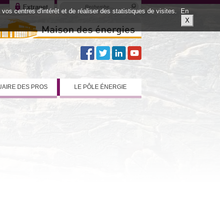
os centres d'intérêt et de réaliser des statistiques de visites.
En
X
AIRE DES PROS
LE PÔLE ÉNERGIE