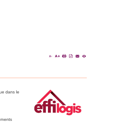
que dans le
gements