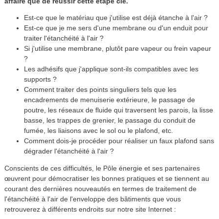
affaire que de réussir cette étape clé.
Est-ce que le matériau que j'utilise est déjà étanche à l'air ?
Est-ce que je me sers d'une membrane ou d'un enduit pour
traiter l'étanchéité à l'air ?
Si j'utilise une membrane, plutôt pare vapeur ou frein vapeur
?
Les adhésifs que j'applique sont-ils compatibles avec les
supports ?
Comment traiter des points singuliers tels que les
encadrements de menuiserie extérieure, le passage de
poutre, les réseaux de fluide qui traversent les parois, la lisse
basse, les trappes de grenier, le passage du conduit de
fumée, les liaisons avec le sol ou le plafond, etc.
Comment dois-je procéder pour réaliser un faux plafond sans
dégrader l'étanchéité à l'air ?
Conscients de ces difficultés, le Pôle énergie et ses partenaires
œuvrent pour démocratiser les bonnes pratiques et se tiennent au
courant des dernières nouveautés en termes de traitement de
l'étanchéité à l'air de l'enveloppe des bâtiments que vous
retrouverez à différents endroits sur notre site Internet :