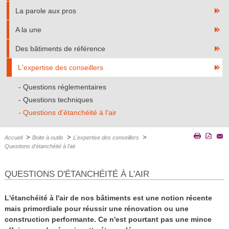
La parole aux pros
A la une
Des bâtiments de référence
L'expertise des conseillers
Questions réglementaires
Questions techniques
Questions d'étanchéité à l'air
>
>
>
Accueil
Boite à outils
L'expertise des conseillers
Questions d'étanchéité à l'air
QUESTIONS D'ÉTANCHÉITÉ À L'AIR
L'étanchéité à l'air de nos bâtiments est une notion récente
mais primordiale pour réussir une rénovation ou une
construction performante. Ce n'est pourtant pas une mince