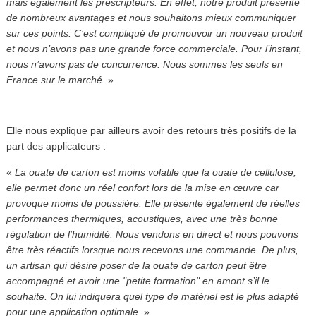
mais également les prescripteurs. En effet, notre produit présente
de nombreux avantages et nous souhaitons mieux communiquer
sur ces points. C’est compliqué de promouvoir un nouveau produit
et nous n’avons pas une grande force commerciale. Pour l’instant,
nous n’avons pas de concurrence. Nous sommes les seuls en
France sur le marché.
»
Elle nous explique par ailleurs avoir des retours très positifs de la
part des applicateurs :
«
La ouate de carton est moins volatile que la ouate de cellulose,
elle permet donc un réel confort lors de la mise en œuvre car
provoque moins de poussière. Elle présente également de réelles
performances thermiques, acoustiques, avec une très bonne
régulation de l’humidité. Nous vendons en direct et nous pouvons
être très réactifs lorsque nous recevons une commande. De plus,
un artisan qui désire poser de la ouate de carton peut être
accompagné et avoir une "petite formation" en amont s’il le
souhaite. On lui indiquera quel type de matériel est le plus adapté
pour une application optimale.
»