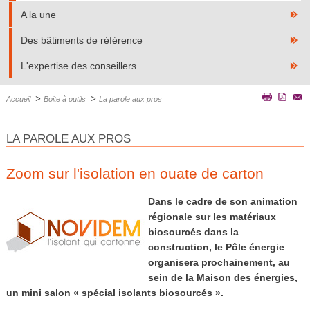
A la une
Des bâtiments de référence
L'expertise des conseillers
>
>
Accueil
Boite à outils
La parole aux pros
LA PAROLE AUX PROS
Zoom sur l'isolation en ouate de carton
Dans le cadre de son animation
régionale sur les matériaux
biosourcés dans la
construction, le Pôle énergie
organisera prochainement, au
sein de la Maison des énergies,
un mini salon « spécial isolants biosourcés ».