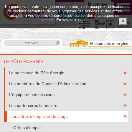
En poursuivant votre navigation sur ce site, vous acceptez l'utilisation
de cookies permettant de vous proposer des services et des offres
adaptés à vos centres d'intérêt et de réaliser des statistiques de
visites.
En savoir plus
X
LE PÔLE ÉNERGIE
La naissance du Pôle énergie
Les membres du Conseil d'Administration
L'équipe et ses missions
Les partenaires financiers
Les offres d'emploi et de stage
Offres d'emploi