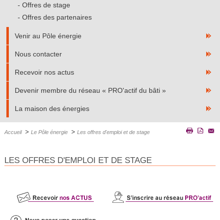
Offres de stage
Offres des partenaires
Venir au Pôle énergie
Nous contacter
Recevoir nos actus
Devenir membre du réseau « PRO'actif du bâti »
La maison des énergies
>
>
Accueil
Le Pôle énergie
Les offres d'emploi et de stage
LES OFFRES D'EMPLOI ET DE STAGE