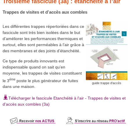
Troisième fascicule (3a) : étanchéité à l’air
Trappes de visites et d’accès aux combles
Les différentes trappes répertoriées dans ce
fascicule sont très bien isolées dans le but
d’améliorer les performances thermiques et
surtout, elles sont perméables à l’air grâce à
des membranes et des joints d’étanchéité.
Ce type de produits innovants est
indispensable quand on sait qu’en
moyenne, les trappes de visites constituent
ème
le 3
poste le plus générateur de fuites
guide trappe d'accès
dans une maison.
Télécharger le fascicule Etanchéité à l'air - Trappes de visites et
d'accès aux combles (3a)