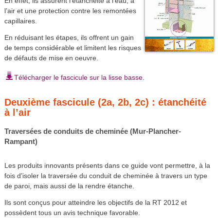
En effet, ils assurent l’étanchéité à l’eau, à
l’air et une protection contre les remontées
capillaires.
En réduisant les étapes, ils offrent un gain
de temps considérable et limitent les risques
de défauts de mise en oeuvre.
Télécharger le fascicule sur la lisse basse
.
Deuxième fascicule (2a, 2b, 2c) : étanchéité
à l’air
Traversées de conduits de cheminée (Mur-Plancher-
Rampant)
Les produits innovants présents dans ce guide vont permettre, à la
fois d’isoler la traversée du conduit de cheminée à travers un type
de paroi, mais aussi de la rendre étanche.
Ils sont conçus pour atteindre les objectifs de la RT 2012 et
possèdent tous un avis technique favorable.