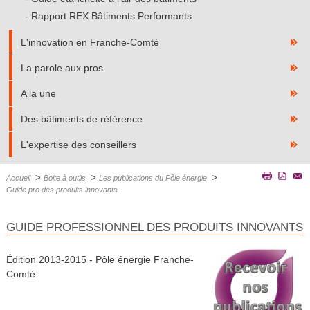
Rapport REX Bâtiments Performants
L'innovation en Franche-Comté
La parole aux pros
A la une
Des bâtiments de référence
L'expertise des conseillers
>
>
>
Accueil
Boite à outils
Les publications du Pôle énergie
Guide pro des produits innovants
GUIDE PROFESSIONNEL DES PRODUITS INNOVANTS
Édition 2013-2015 - Pôle énergie Franche-
Comté