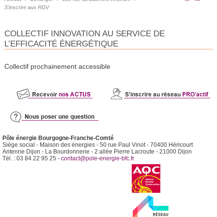
S'inscrire aux RDV
COLLECTIF INNOVATION AU SERVICE DE
L’EFFICACITÉ ÉNERGÉTIQUE
Collectif prochainement accessible
Pôle énergie Bourgogne-Franche-Comté
Siège social - Maison des énergies - 50 rue Paul Vinot - 70400 Héricourt
Antenne Dijon - La Bourdonnerie - 2 allée Pierre Lacroute - 21000 Dijon
Tél. : 03 84 22 95 25 -
contact@pole-energie-bfc.fr