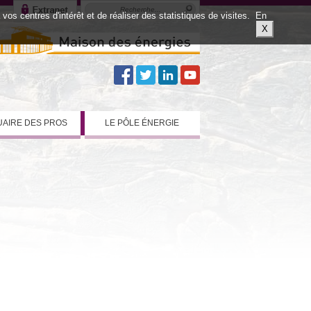
os centres d'intérêt et de réaliser des statistiques de visites.
En
X
AIRE DES PROS
LE PÔLE ÉNERGIE