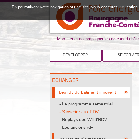
En poursuivant votre navigation sur ce site, vous acceptez l'utilisation
Mobiliser et accompagner les acteurs du bât
DÉVELOPPER
SE FORME
ÉCHANGER
Les rdv du bâtiment innovant
Le programme semestriel
S'inscrire aux RDV
Replays des WEB'RDV
Les anciens rdv