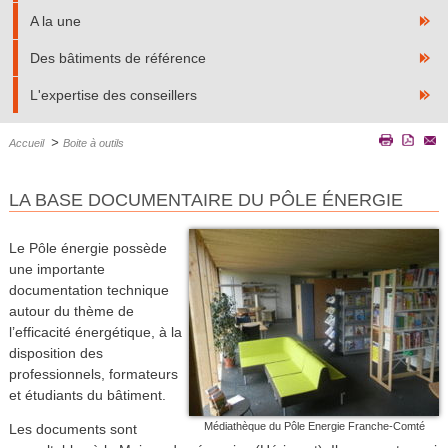
A la une
Des bâtiments de référence
L'expertise des conseillers
>
Accueil
Boite à outils
LA BASE DOCUMENTAIRE DU PÔLE ÉNERGIE
Le Pôle énergie possède
une importante
documentation technique
autour du thème de
l’efficacité énergétique, à la
disposition des
professionnels, formateurs
et étudiants du bâtiment.
Médiathèque du Pôle Energie Franche-Comté
Les documents sont