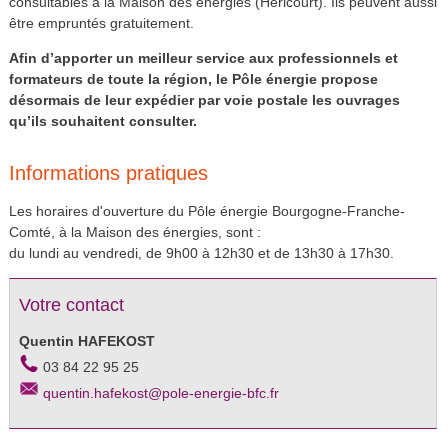
consultables à la Maison des énergies (Héricourt). Ils peuvent aussi
être empruntés gratuitement.
Afin d’apporter un meilleur service aux professionnels et
formateurs de toute la région, le Pôle énergie propose
désormais de leur expédier par voie postale les ouvrages
qu’ils souhaitent consulter.
Informations pratiques
Les horaires d'ouverture du Pôle énergie Bourgogne-Franche-
Comté, à la Maison des énergies, sont :
du lundi au vendredi, de 9h00 à 12h30 et de 13h30 à 17h30.
Votre contact
Quentin HAFEKOST
03 84 22 95 25
quentin.hafekost@pole-energie-bfc.fr