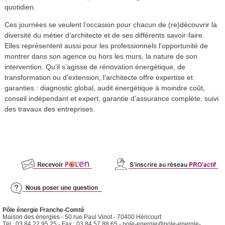
quotidien.
Ces journées se veulent l’occasion pour chacun de (re)découvrir la
diversité du métier d’architecte et de ses différents savoir-faire.
Elles représentent aussi pour les professionnels l’opportunité de
montrer dans son agence ou hors les murs, la nature de son
intervention. Qu’il s’agisse de rénovation énergétique, de
transformation ou d’extension, l’architecte offre expertise et
garanties : diagnostic global, audit énergétique à moindre coût,
conseil indépendant et expert, garantie d’assurance complète, suivi
des travaux des entreprises.
Pôle énergie Franche-Comté
Maison des énergies - 50 rue Paul Vinot - 70400 Héricourt
Tél.: 03 84 22 95 25 - Fax : 03 84 57 88 65 -
pole-energie@pole-energie-