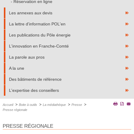
Réservation en ligne
Les annexes aux devis
La lettre d'information POL'en
Les publications du Pôle énergie
L'innovation en Franche-Comté
La parole aux pros
A la une
Des bâtiments de référence
L'expertise des conseillers
>
>
>
>
Accueil
Boite à outils
La médiathèque
Presse
Presse régionale
PRESSE RÉGIONALE