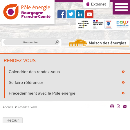
RENDEZ-VOUS
Calendrier des rendez-vous
Se faire référencer
Précédemment avec le Pôle énergie
>
Accueil
Rendez-vous
Retour