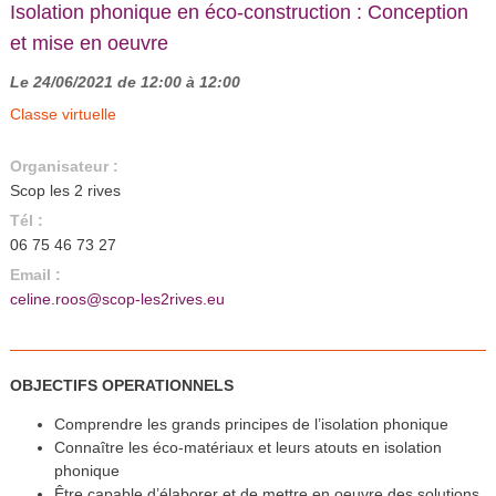
Isolation phonique en éco-construction : Conception
et mise en oeuvre
Le 24/06/2021 de 12:00 à 12:00
Classe virtuelle
Organisateur :
Scop les 2 rives
Tél :
06 75 46 73 27
Email :
celine.roos@scop-les2rives.eu
OBJECTIFS OPERATIONNELS
Comprendre les grands principes de l’isolation phonique
Connaître les éco-matériaux et leurs atouts en isolation
phonique
Être capable d’élaborer et de mettre en oeuvre des solutions