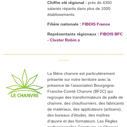
Chiffre clé régional :
près de 4350
salariés répartis dans plus de 1000
établissements.
Filière nationale :
FIBOIS France
Représentants régionaux :
FIBOIS BFC
-
Cluster Robin.s
--------------------------------------------------------------------------------------
--------
La filière chanvre est particulièrement
présente sur notre territoire avec la
présence de l’association Bourgogne-
Franche-Comté Chanvre (BF2C) qui
regroupe des transformateurs de paille de
chanvre, des chaufourniers, des fabricants
de matériaux, des applicateurs (artisans),
des bureaux d’études, des maîtres
d’œuvre et des formateurs. Les Règles