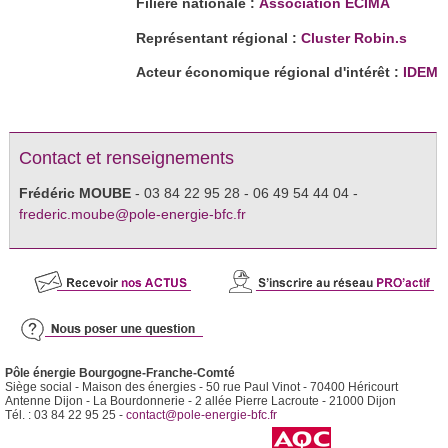
Filière nationale :
Association ECIMA
Représentant régional :
Cluster Robin.s
Acteur économique régional d'intérêt :
IDEM
Contact et renseignements
Frédéric MOUBE
- 03 84 22 95 28 - 06 49 54 44 04 -
frederic.moube@pole-energie-bfc.fr
Pôle énergie Bourgogne-Franche-Comté
Siège social - Maison des énergies - 50 rue Paul Vinot - 70400 Héricourt
Antenne Dijon - La Bourdonnerie - 2 allée Pierre Lacroute - 21000 Dijon
Tél. : 03 84 22 95 25 -
contact@pole-energie-bfc.fr