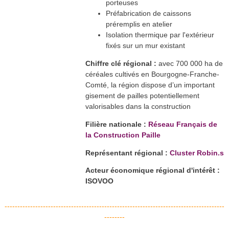
porteuses
Préfabrication de caissons
préremplis en atelier
Isolation thermique par l'extérieur
fixés sur un mur existant
Chiffre clé régional :
avec 700 000 ha de
céréales cultivés en Bourgogne-Franche-
Comté, la région dispose d’un important
gisement de pailles potentiellement
valorisables dans la construction
Filière nationale :
Réseau Français de
la Construction Paille
Représentant régional :
Cluster Robin.s
Acteur économique régional d'intérêt :
ISOVOO
--------------------------------------------------------------------------------------
--------