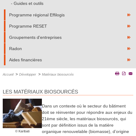
Guides et outils
Programme régional Effilogis
Programme RESET
Groupements d'entreprises
Radon
Aides financières
>
>
Accueil
Développer
Matériaux biosourcés
LES MATÉRIAUX BIOSOURCÉS
Dans un contexte où le secteur du bâtiment
doit se réinventer pour répondre aux enjeux du
21ème siècle, les matériaux biosourcés, qui
sont par définition issus de la matière
organique renouvelable (biomasse), d’origine
© Karibati