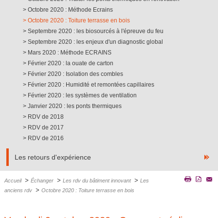
Octobre 2020 : Méthode Ecrains
Octobre 2020 : Toiture terrasse en bois
Septembre 2020 : les biosourcés à l'épreuve du feu
Septembre 2020 : les enjeux d'un diagnostic global
Mars 2020 : Méthode ECRAINS
Février 2020 : la ouate de carton
Février 2020 : Isolation des combles
Février 2020 : Humidité et remontées capillaires
Février 2020 : les systèmes de ventilation
Janvier 2020 : les ponts thermiques
RDV de 2018
RDV de 2017
RDV de 2016
Les retours d'expérience
>
>
>
Accueil
Échanger
Les rdv du bâtiment innovant
Les
>
anciens rdv
Octobre 2020 : Toiture terrasse en bois