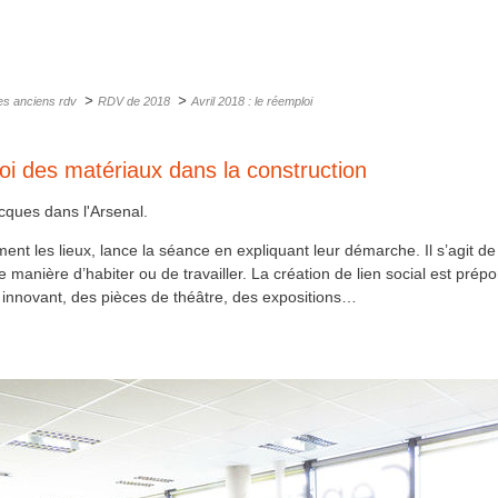
>
>
es anciens rdv
RDV de 2018
Avril 2018 : le réemploi
loi des matériaux dans la construction
cques dans l'Arsenal.
ent les lieux, lance la séance en expliquant leur démarche. Il s’agit d
anière d’habiter ou de travailler. La création de lien social est prépo
 innovant, des pièces de théâtre, des expositions…