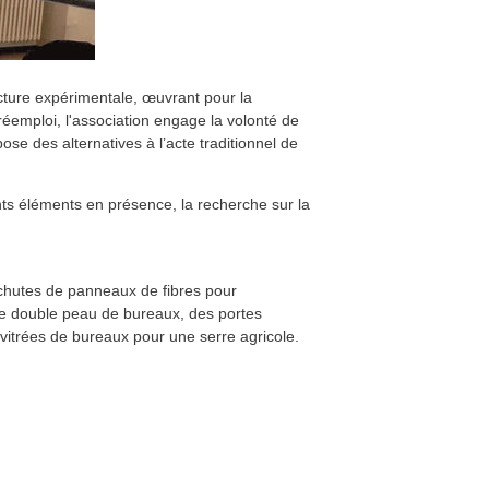
cture expérimentale, œuvrant pour la
 réemploi, l'association engage la volonté de
pose des alternatives à l’acte traditionnel de
ents éléments en présence, la recherche sur la
 chutes de panneaux de fibres pour
une double peau de bureaux, des portes
s vitrées de bureaux pour une serre agricole.