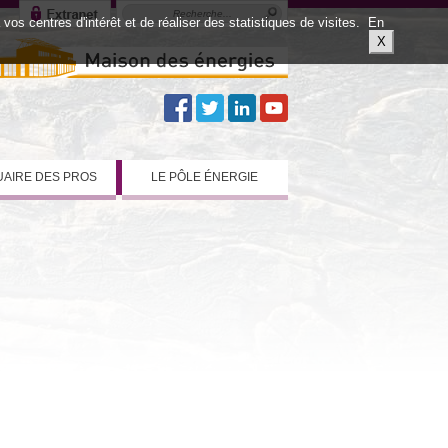
os centres d'intérêt et de réaliser des statistiques de visites.
En
X
AIRE DES PROS
LE PÔLE ÉNERGIE