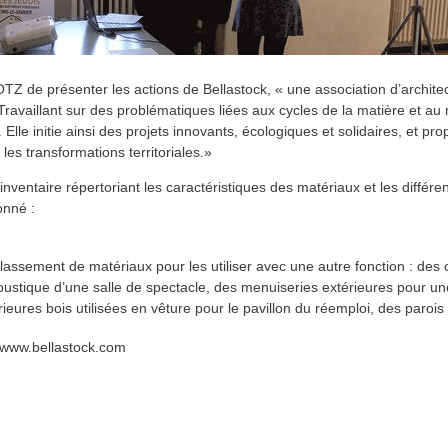
 de présenter les actions de Bellastock, « une association d’archite
 Travaillant sur des problématiques liées aux cycles de la matière et au
 Elle initie ainsi des projets innovants, écologiques et solidaires, et pro
 les transformations territoriales.»
nventaire répertoriant les caractéristiques des matériaux et les différ
onné :
lassement de matériaux pour les utiliser avec une autre fonction : des
coustique d’une salle de spectacle, des menuiseries extérieures pour 
rieures bois utilisées en vêture pour le pavillon du réemploi, des paroi
www.bellastock.com