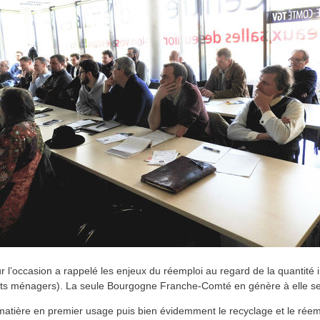
 l’occasion a rappelé les enjeux du réemploi au regard de la quantité
hets ménagers). La seule Bourgogne Franche-Comté en génère à elle seu
a matière en premier usage puis bien évidemment le recyclage et le réemp