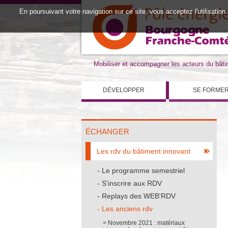
En poursuivant votre navigation sur ce site, vous acceptez l'utilisation
Mobiliser et accompagner les acteurs du bât
DÉVELOPPER
SE FORME
ÉCHANGER
Les rdv du bâtiment innovant
Le programme semestriel
S'inscrire aux RDV
Replays des WEB'RDV
Les anciens rdv
Novembre 2021 : matériaux