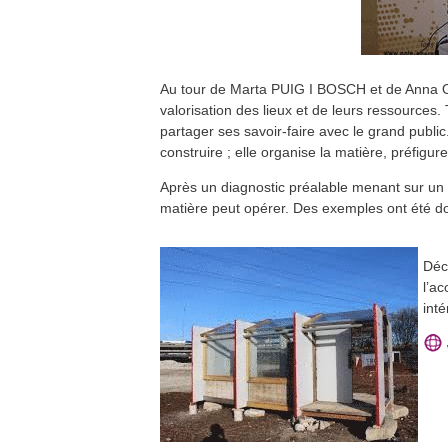
Au tour de Marta PUIG I BOSCH et de Anna OTZ
valorisation des lieux et de leurs ressources.
partager ses savoir-faire avec le grand public.
construire ; elle organise la matière, préfigure
Après un diagnostic préalable menant sur un i
matière peut opérer. Des exemples ont été d
Déc
l’a
inté