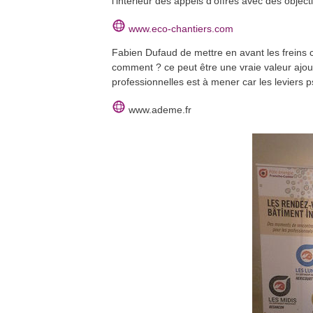
l’intérieur des appels d’offres avec des object
www.eco-chantiers.com
Fabien Dufaud de mettre en avant les freins co
comment ? ce peut être une vraie valeur ajo
professionnelles est à mener car les leviers 
www.ademe.fr