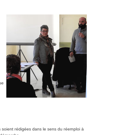
se
s soient rédigées dans le sens du réemploi à