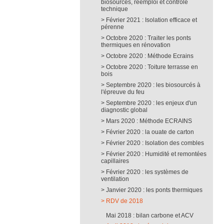
biosourcés, réemploi et contrôle
technique
Février 2021 : Isolation efficace et
pérenne
Octobre 2020 : Traiter les ponts
thermiques en rénovation
Octobre 2020 : Méthode Ecrains
Octobre 2020 : Toiture terrasse en
bois
Septembre 2020 : les biosourcés à
l'épreuve du feu
Septembre 2020 : les enjeux d'un
diagnostic global
Mars 2020 : Méthode ECRAINS
Février 2020 : la ouate de carton
Février 2020 : Isolation des combles
Février 2020 : Humidité et remontées
capillaires
Février 2020 : les systèmes de
ventilation
Janvier 2020 : les ponts thermiques
RDV de 2018
Mai 2018 : bilan carbone et ACV