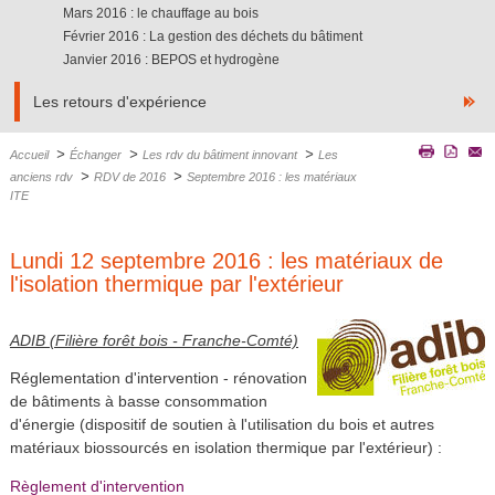
Mars 2016 : le chauffage au bois
Février 2016 : La gestion des déchets du bâtiment
Janvier 2016 : BEPOS et hydrogène
Les retours d'expérience
>
>
>
Accueil
Échanger
Les rdv du bâtiment innovant
Les
>
>
anciens rdv
RDV de 2016
Septembre 2016 : les matériaux
ITE
Lundi 12 septembre 2016 : les matériaux de
l'isolation thermique par l'extérieur
ADIB (Filière forêt bois - Franche-Comté)
Réglementation d'intervention - rénovation
de bâtiments à basse consommation
d'énergie (dispositif de soutien à l'utilisation du bois et autres
matériaux biossourcés en isolation thermique par l'extérieur) :
Règlement d'intervention