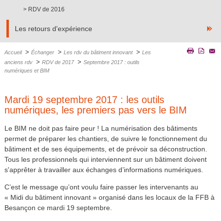
RDV de 2016
Les retours d'expérience
>
>
>
Accueil
Échanger
Les rdv du bâtiment innovant
Les
>
>
anciens rdv
RDV de 2017
Septembre 2017 : outils
numériques et BIM
Mardi 19 septembre 2017 : les outils
numériques, les premiers pas vers le BIM
Le BIM ne doit pas faire peur ! La numérisation des bâtiments
permet de préparer les chantiers, de suivre le fonctionnement du
bâtiment et de ses équipements, et de prévoir sa déconstruction.
Tous les professionnels qui interviennent sur un bâtiment doivent
s'apprêter à travailler aux échanges d’informations numériques.
C’est le message qu’ont voulu faire passer les intervenants au
« Midi du bâtiment innovant » organisé dans les locaux de la FFB à
Besançon ce mardi 19 septembre.