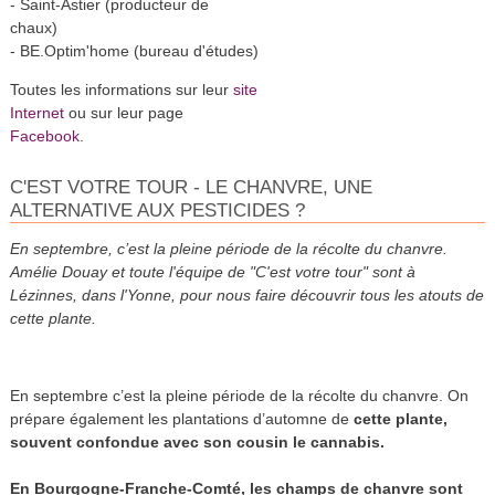
- Saint-Astier (producteur de
chaux)
- BE.Optim'home (bureau d'études)
Toutes les informations sur leur
site
Internet
ou sur leur page
Facebook
.
C'EST VOTRE TOUR - LE CHANVRE, UNE
ALTERNATIVE AUX PESTICIDES ?
En septembre, c’est la pleine période de la récolte du chanvre.
Amélie Douay et toute l'équipe de "C'est votre tour" sont à
Lézinnes, dans l'Yonne, pour nous faire découvrir tous les atouts de
cette plante.
En septembre c’est la pleine période de la récolte du chanvre. On
prépare également les plantations d’automne de
cette plante,
souvent confondue avec son cousin le cannabis.
En Bourgogne-Franche-Comté, les champs de chanvre sont