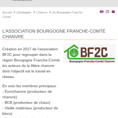
>
>
>
Accueil
Développer
Chanvre
En Bourgogne Franche-
Comté
L'ASSOCIATION BOURGOGNE FRANCHE-COMTÉ
CHANVRE
Création en 2017 de l'association
BF2C pour regrouper dans la
région Bourgogne Franche-Comté
les acteurs de la filière chanvre
dont l'objectif est le travail en
réseau.
En voici les membres principaux :
- Eurochanvre (producteur de
chanvre)
- BCB (producteur de chaux)
- Vieille matériaux (producteur de
blocs)