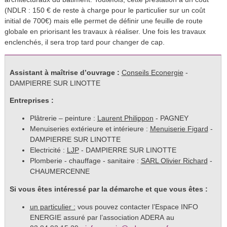
(NDLR : 150 € de reste à charge pour le particulier sur un coût
initial de 700€) mais elle permet de définir une feuille de route
globale en priorisant les travaux à réaliser. Une fois les travaux
enclenchés, il sera trop tard pour changer de cap.
Assistant à maîtrise d’ouvrage :
Conseils Econergie
-
DAMPIERRE SUR LINOTTE
Entreprises :
Plâtrerie – peinture :
Laurent Philippon
- PAGNEY
Menuiseries extérieure et intérieure :
Menuiserie Figard
-
DAMPIERRE SUR LINOTTE
Electricité :
LJP
- DAMPIERRE SUR LINOTTE
Plomberie - chauffage - sanitaire :
SARL Olivier Richard
-
CHAUMERCENNE
Si vous êtes intéressé par la démarche et que vous êtes :
un particulier :
vous pouvez contacter l’Espace INFO
ENERGIE assuré par l’association ADERA au