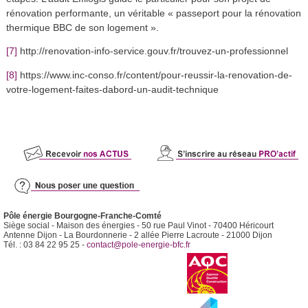
rénovation performante, un véritable « passeport pour la rénovation
thermique BBC de son logement ».
[7]
http://renovation-info-service.gouv.fr/trouvez-un-professionnel
[8]
https://www.inc-conso.fr/content/pour-reussir-la-renovation-de-
votre-logement-faites-dabord-un-audit-technique
Pôle énergie Bourgogne-Franche-Comté
Siège social - Maison des énergies - 50 rue Paul Vinot - 70400 Héricourt
Antenne Dijon - La Bourdonnerie - 2 allée Pierre Lacroute - 21000 Dijon
Tél. : 03 84 22 95 25 -
contact@pole-energie-bfc.fr