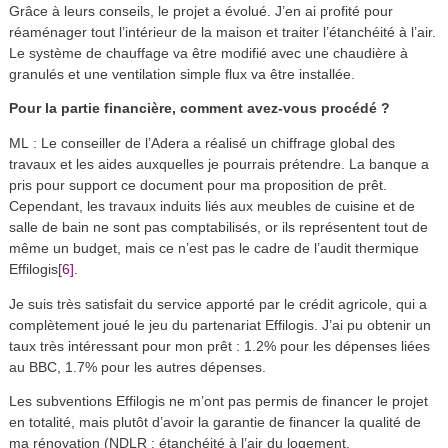
Grâce à leurs conseils, le projet a évolué. J’en ai profité pour
réaménager tout l’intérieur de la maison et traiter l’étanchéité à l’air.
Le système de chauffage va être modifié avec une chaudière à
granulés et une ventilation simple flux va être installée.
Pour la partie financière, comment avez-vous procédé ?
ML : Le conseiller de l’Adera a réalisé un chiffrage global des
travaux et les aides auxquelles je pourrais prétendre. La banque a
pris pour support ce document pour ma proposition de prêt.
Cependant, les travaux induits liés aux meubles de cuisine et de
salle de bain ne sont pas comptabilisés, or ils représentent tout de
même un budget, mais ce n’est pas le cadre de l’audit thermique
[6]
Effilogis
.
Je suis très satisfait du service apporté par le crédit agricole, qui a
complètement joué le jeu du partenariat Effilogis. J’ai pu obtenir un
taux très intéressant pour mon prêt : 1.2% pour les dépenses liées
au BBC, 1.7% pour les autres dépenses.
Les subventions Effilogis ne m’ont pas permis de financer le projet
en totalité, mais plutôt d’avoir la garantie de financer la qualité de
ma rénovation (NDLR : étanchéité à l’air du logement,