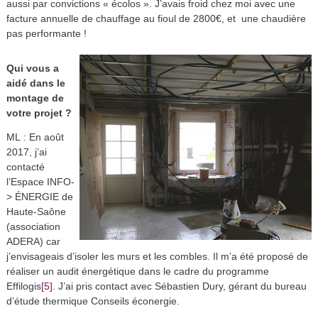
aussi par convictions « écolos ». J’avais froid chez moi avec une
facture annuelle de chauffage au fioul de 2800€, et une chaudière
pas performante !
Qui vous a
aidé dans le
montage de
votre projet ?
ML : En août
2017, j’ai
contacté
l’Espace INFO-
> ÉNERGIE de
Haute-Saône
(association
ADERA) car
j’envisageais d’isoler les murs et les combles. Il m’a été proposé de
réaliser un audit énergétique dans le cadre du programme
[5]
Effilogis
. J’ai pris contact avec Sébastien Dury, gérant du bureau
d’étude thermique Conseils éconergie.