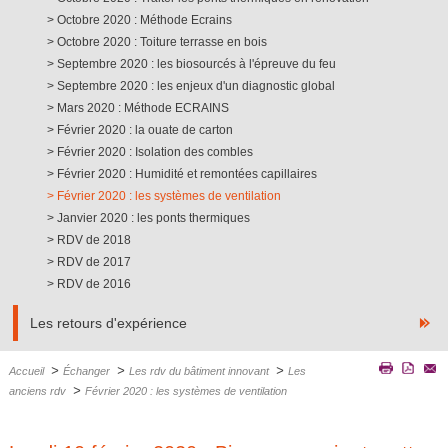
Octobre 2020 : Méthode Ecrains
Octobre 2020 : Toiture terrasse en bois
Septembre 2020 : les biosourcés à l'épreuve du feu
Septembre 2020 : les enjeux d'un diagnostic global
Mars 2020 : Méthode ECRAINS
Février 2020 : la ouate de carton
Février 2020 : Isolation des combles
Février 2020 : Humidité et remontées capillaires
Février 2020 : les systèmes de ventilation
Janvier 2020 : les ponts thermiques
RDV de 2018
RDV de 2017
RDV de 2016
Les retours d'expérience
>
>
>
Accueil
Échanger
Les rdv du bâtiment innovant
Les
>
anciens rdv
Février 2020 : les systèmes de ventilation