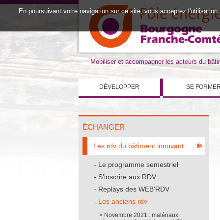
En poursuivant votre navigation sur ce site, vous acceptez l'utilisation
Mobiliser et accompagner les acteurs du bât
DÉVELOPPER
SE FORME
ÉCHANGER
Les rdv du bâtiment innovant
Le programme semestriel
S'inscrire aux RDV
Replays des WEB'RDV
Les anciens rdv
Novembre 2021 : matériaux