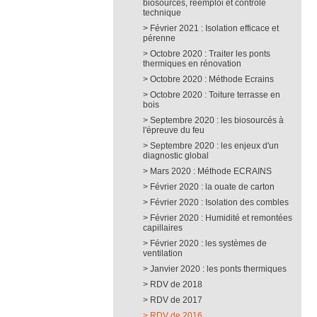
biosourcés, réemploi et contrôle
technique
Février 2021 : Isolation efficace et
pérenne
Octobre 2020 : Traiter les ponts
thermiques en rénovation
Octobre 2020 : Méthode Ecrains
Octobre 2020 : Toiture terrasse en
bois
Septembre 2020 : les biosourcés à
l'épreuve du feu
Septembre 2020 : les enjeux d'un
diagnostic global
Mars 2020 : Méthode ECRAINS
Février 2020 : la ouate de carton
Février 2020 : Isolation des combles
Février 2020 : Humidité et remontées
capillaires
Février 2020 : les systèmes de
ventilation
Janvier 2020 : les ponts thermiques
RDV de 2018
RDV de 2017
RDV de 2016