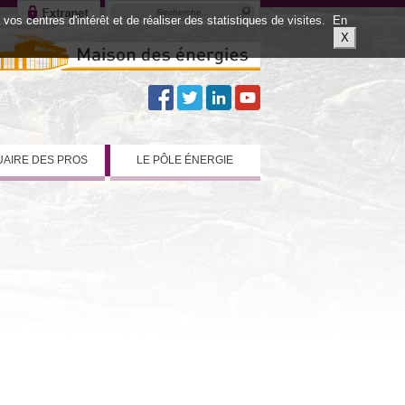
os centres d'intérêt et de réaliser des statistiques de visites.
En
X
AIRE DES PROS
LE PÔLE ÉNERGIE