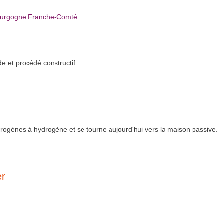
 Bourgogne Franche-Comté
e et procédé constructif.
rogènes à hydrogène et se tourne aujourd'hui vers la maison passive.
er