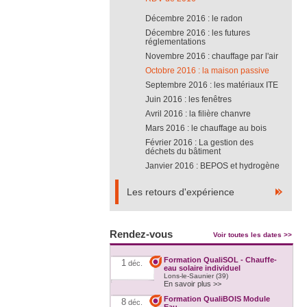
Décembre 2016 : le radon
Décembre 2016 : les futures
réglementations
Novembre 2016 : chauffage par l'air
Octobre 2016 : la maison passive
Septembre 2016 : les matériaux ITE
Juin 2016 : les fenêtres
Avril 2016 : la filière chanvre
Mars 2016 : le chauffage au bois
Février 2016 : La gestion des
déchets du bâtiment
Janvier 2016 : BEPOS et hydrogène
Les retours d'expérience
Rendez-vous
Voir toutes les dates >>
Formation QualiSOL - Chauffe-
1
déc.
eau solaire individuel
Lons-le-Saunier (39)
En savoir plus >>
Formation QualiBOIS Module
8
déc.