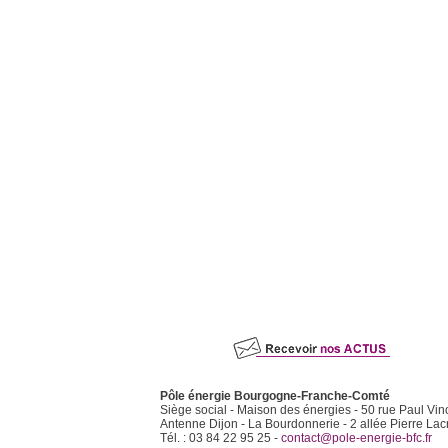
Pôle énergie Bourgogne-Franche-Comté
Siège social - Maison des énergies - 50 rue Paul Vin
Antenne Dijon - La Bourdonnerie - 2 allée Pierre Lac
Tél. : 03 84 22 95 25 -
contact@pole-energie-bfc.fr