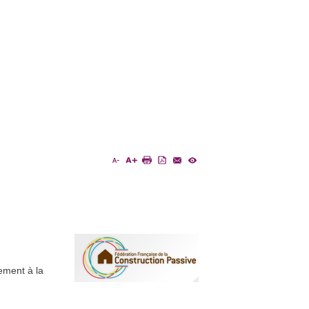
ement à la