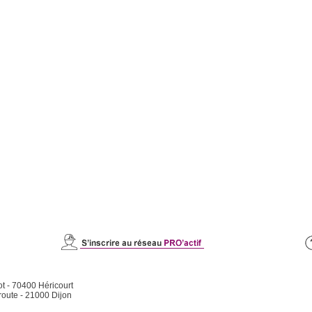
ot - 70400 Héricourt
route - 21000 Dijon