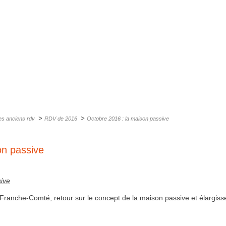
>
>
es anciens rdv
RDV de 2016
Octobre 2016 : la maison passive
on passive
sive
Franche-Comté, retour sur le concept de la maison passive et élargiss