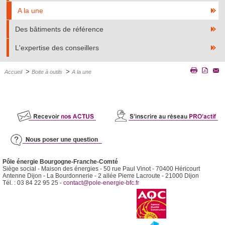
A la une
Des bâtiments de référence
L'expertise des conseillers
>
>
Accueil
Boite à outils
A la une
Pôle énergie Bourgogne-Franche-Comté
Siège social - Maison des énergies - 50 rue Paul Vinot - 70400 Héricourt
Antenne Dijon - La Bourdonnerie - 2 allée Pierre Lacroute - 21000 Dijon
Tél. : 03 84 22 95 25 -
contact@pole-energie-bfc.fr