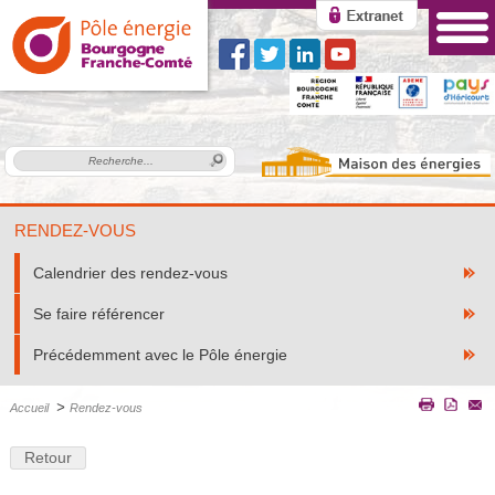
RENDEZ-VOUS
Calendrier des rendez-vous
Se faire référencer
Précédemment avec le Pôle énergie
>
Accueil
Rendez-vous
Retour