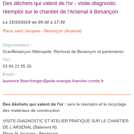
Des déchets qui valent de l'or - visite-diagnostic
réemploi sur le chantier de l'Arsenal à Besançon
Le 15/10/2019 de 09:30 à 17:30
Place saint Jacques - Besançon (Arsenal)
Organisateur :
GranBesançon Métropole, Rectorat de Besançon et partenaires
Tél :
03 84 22 95 26
Email :
laurence.floerchinger@pole-energie-franche-comte.fr
Des déchets qui valent de l'or :
vers le réemploi et le recyclage
des matériaux de construction
VISITE-DIAGNOSTIC ET ATELIER PRATIQUE SUR LE CHANTIER
DE L'ARSENAL (Bâtiment N)
Place St Jacques - Besançon