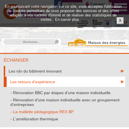
En poursuivant votre navigation sur ce site, vous acceptez l'utilisation
de cookies permettant de vous proposer des services et des offres
adaptés à vos centres d'intérêt et de réaliser des statistiques de
visites.
En savoir plus
X
ÉCHANGER
Les rdv du bâtiment innovant
Les retours d'expérience
Rénovation BBC par étapes d'une maison individuelle
Rénovation d'une maison individuelle avec un groupement
d'entreprises
La mallette pédagogique REX BP
L'amélioration thermique