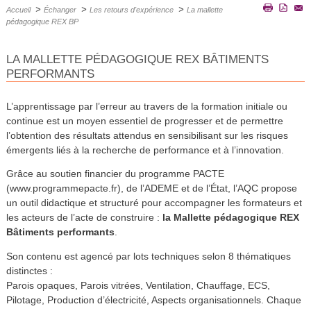
>
>
>
Accueil
Échanger
Les retours d'expérience
La mallette
pédagogique REX BP
LA MALLETTE PÉDAGOGIQUE REX BÂTIMENTS
PERFORMANTS
L’apprentissage par l’erreur au travers de la formation initiale ou
continue est un moyen essentiel de progresser et de permettre
l’obtention des résultats attendus en sensibilisant sur les risques
émergents liés à la recherche de performance et à l’innovation.
Grâce au soutien financier du programme PACTE
(www.programmepacte.fr), de l’ADEME et de l’État, l’AQC propose
un outil didactique et structuré pour accompagner les formateurs et
les acteurs de l’acte de construire :
la Mallette pédagogique REX
Bâtiments performants
.
Son contenu est agencé par lots techniques selon 8 thématiques
distinctes :
Parois opaques, Parois vitrées, Ventilation, Chauffage, ECS,
Pilotage, Production d’électricité, Aspects organisationnels. Chaque